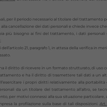
li, per il periodo necessario al titolare del trattamento per
 alla cancellazione dei dati personali e chiede invece che n
a più bisogno ai fini del trattamento, i dati personali 
;
dell’articolo 21, paragrafo 1, in attesa della verifica in me
ssato.
ha il diritto di ricevere in un formato strutturato, di us
trattamento e ha il diritto di trasmettere tali dati a un
ll’esercitare i propri diritti relativamente alla portabilità
ersonali da un titolare del trattamento all’altro, se tec
mento, per motivi connessi alla sua situazione particolare,
compresa la profilazione sulla base di tali disposizioni.
Art