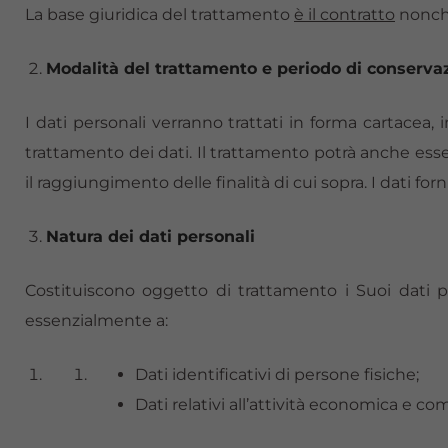
La base giuridica del trattamento
è il contratto
nonché
Modalità del trattamento e periodo di conservaz
I dati personali verranno trattati in forma cartacea,
trattamento dei dati. Il trattamento potrà anche esser
il raggiungimento delle finalità di cui sopra. I dati fo
Natura dei dati personali
Costituiscono oggetto di trattamento i Suoi dati per
essenzialmente a:
Dati identificativi di persone fisiche;
Dati relativi all’attività economica e comme