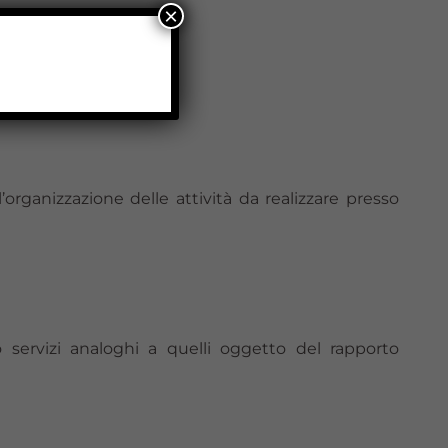
×
organizzazione delle attività da realizzare presso
o servizi analoghi a quelli oggetto del rapporto