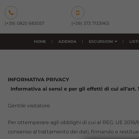
(+39) 0825 683057
(+39) 373 7133963
HOME
AZIENDA
ESCURSIONI
LIST
INFORMATIVA PRIVACY
Informativa ai sensi e per gli effetti di cui all’art
Gentile visitatore
Per ottemperare agli obblighi di cui al REG. UE 2016/6
consenso al trattamento dei dati, firmando e restitue