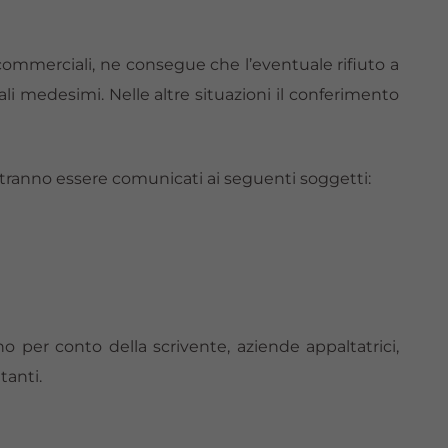
 commerciali, ne consegue che l’eventuale rifiuto a
uali medesimi. Nelle altre situazioni il conferimento
i potranno essere comunicati ai seguenti soggetti:
o per conto della scrivente, aziende appaltatrici,
tanti.