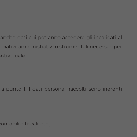
banche dati cui potranno accedere gli incaricati al
borativi, amministrativi o strumentali necessari per
ontrattuale.
a punto 1. I dati personali raccolti sono inerenti
ntabili e fiscali, etc.)