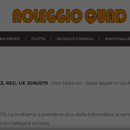
INO PREZZI
FLOTTA
REGOLE E CONSIGLI
PHOTOGALLE
. 13, REG. UE 2016/679
Pico Moto srl – Sede legale in via
79, La invitiamo a prendere atto della informativa ai sensi
ndo l’allegata scheda.