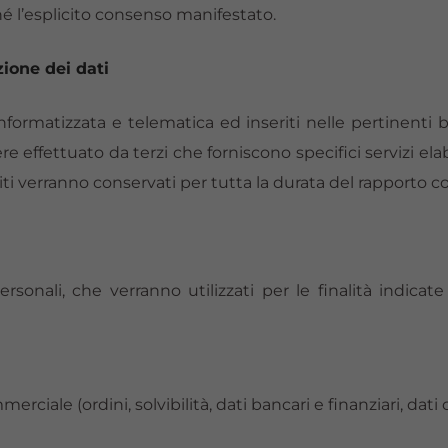
 l’esplicito consenso manifestato.
ione dei dati
 informatizzata e telematica ed inseriti nelle pertinenti 
e effettuato da terzi che forniscono specifici servizi ela
rniti verranno conservati per tutta la durata del rapporto c
sonali, che verranno utilizzati per le finalità indicate 
rciale (ordini, solvibilità, dati bancari e finanziari, dati co