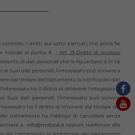
———————————
ontrollo, i diritti qui sotto elencati, che potrà far
e indicati al punto 6.
Art. 15-Diritto di accesso
tamento di dati personali che lo riguardano e in tal
o ai Suoi dati personali, l’interessato può scrivere a
enere dal titolare del trattamento la rettifica dei dati
’interessato ha il diritto di ottenere l’integrazione
ei Suoi dati personali, l’interessato può scrivere
interessato ha il diritto di ottenere dal titolare del
e del trattamento ha l’obbligo di cancellare senza
ò scrivere a
info@motook.it
oppure telefonare allo
lare del trattamento la limitazione del trattamento