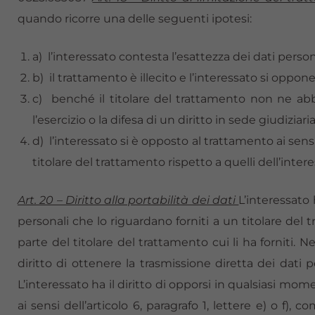
quando ricorre una delle seguenti ipotesi:
a) l’interessato contesta l’esattezza dei dati persona
b) il trattamento è illecito e l’interessato si oppone
c) benché il titolare del trattamento non ne abbi
l’esercizio o la difesa di un diritto in sede giudiziaria
d) l’interessato si è opposto al trattamento ai sensi 
titolare del trattamento rispetto a quelli dell’intere
Art. 20 – Diritto alla portabilità dei dati
L’interessato 
personali che lo riguardano forniti a un titolare del 
parte del titolare del trattamento cui li ha forniti. Ne
diritto di ottenere la trasmissione diretta dei dati p
L’interessato ha il diritto di opporsi in qualsiasi mo
ai sensi dell’articolo 6, paragrafo 1, lettere e) o f), 