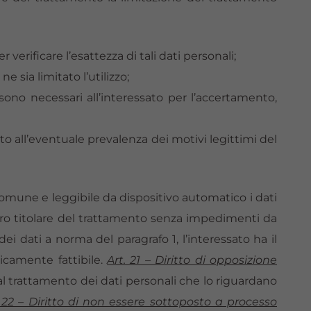
 verificare l’esattezza di tali dati personali;
e sia limitato l’utilizzo;
sono necessari all’interessato per l’accertamento,
rito all’eventuale prevalenza dei motivi legittimi del
o comune e leggibile da dispositivo automatico i dati
 altro titolare del trattamento senza impedimenti da
 dei dati a norma del paragrafo 1, l’interessato ha il
nicamente fattibile.
Art. 21 – Diritto di opposizione
 al trattamento dei dati personali che lo riguardano
. 22 – Diritto di non essere sottoposto a processo