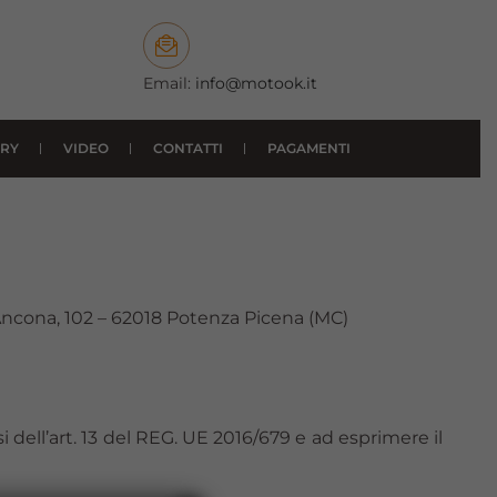
Email:
info@motook.it
RY
VIDEO
CONTATTI
PAGAMENTI
 Ancona, 102 – 62018 Potenza Picena (MC)
 dell’art. 13 del REG. UE 2016/679 e ad esprimere il