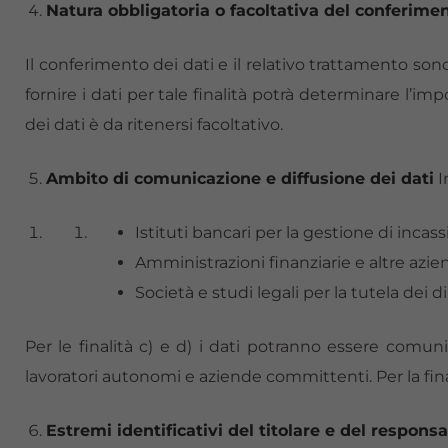
Natura obbligatoria o facoltativa del conferime
Il conferimento dei dati e il relativo trattamento so
fornire i dati per tale finalità potrà determinare l’im
dei dati è da ritenersi facoltativo.
Ambito di comunicazione e diffusione dei dati
I
Istituti bancari per la gestione di incas
Amministrazioni finanziarie e altre azi
Società e studi legali per la tutela dei di
Per le finalità c) e d) i dati potranno essere comun
lavoratori autonomi e aziende committenti. Per la fina
Estremi identificativi del titolare e del respons